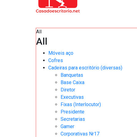
All
All
Móveis aço
Cofres
Cadeiras para escritório (diversas)
Banquetas
Base Caixa
Diretor
Executivas
Fixas (Interlocutor)
Presidente
Secretarias
Gamer
Corporativas Nr17