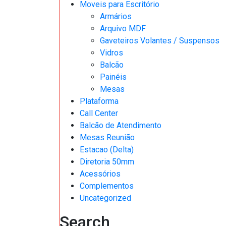
Moveis para Escritório
Armários
Arquivo MDF
Gaveteiros Volantes / Suspensos
Vidros
Balcão
Painéis
Mesas
Plataforma
Call Center
Balcão de Atendimento
Mesas Reunião
Estacao (Delta)
Diretoria 50mm
Acessórios
Complementos
Uncategorized
Search