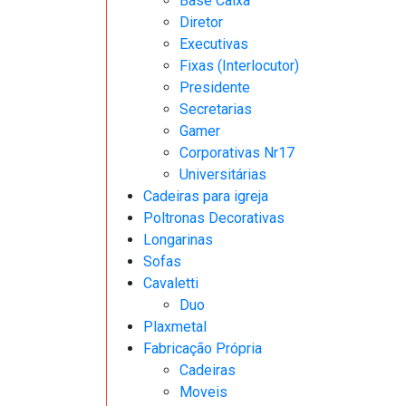
Base Caixa
Diretor
Executivas
Fixas (Interlocutor)
Presidente
Secretarias
Gamer
Corporativas Nr17
Universitárias
Cadeiras para igreja
Poltronas Decorativas
Longarinas
Sofas
Cavaletti
Duo
Plaxmetal
Fabricação Própria
Cadeiras
Moveis