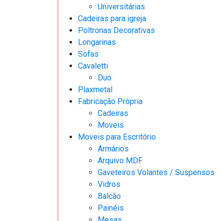
Universitárias
Cadeiras para igreja
Poltronas Decorativas
Longarinas
Sofas
Cavaletti
Duo
Plaxmetal
Fabricação Própria
Cadeiras
Moveis
Moveis para Escritório
Armários
Arquivo MDF
Gaveteiros Volantes / Suspensos
Vidros
Balcão
Painéis
Mesas