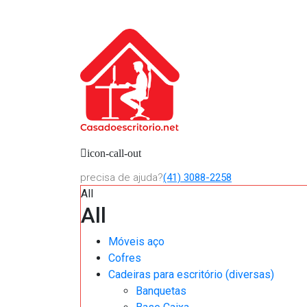
icon-call-out
precisa de ajuda?
(41) 3088-2258
All
All
Móveis aço
Cofres
Cadeiras para escritório (diversas)
Banquetas