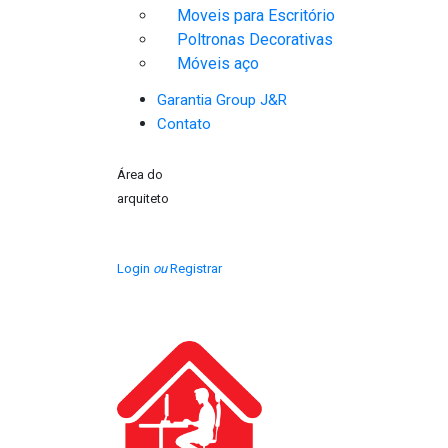
Moveis para Escritório
Poltronas Decorativas
Móveis aço
Garantia Group J&R
Contato
Área do
arquiteto
Login
ou
Registrar