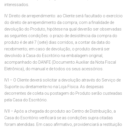
interessados.
IV. Direito de arrependimento: ao Cliente será facultado o exercício
do direito de arrependimento da compra, com a finalidade de
devolução do Produto, hipótese na qual deverão ser observadas
as seguintes condições: o prazo de desistência da compra do
produto é de até 7 (sete) dias corridos, a contar da data do
recebimento; em caso de devolução, o produto deverá ser
devolvido à Casa do Escritório na embalagem original,
acompanhado do DANFE (Documento Auxiliar da Nota Fiscal
Eletrônica), do manual e de todos os seus acessórios.
IV.I – O Cliente deverá solicitar a devolução através do Serviço de
Suporte ou diretamente no na Loja Física. As despesas
decorrentes de coleta ou postagem do Produto serão custeadas
pela Casa do Escritório.
IV.II – Após a chegada do produto ao Centro de Distribuição, a
Casa do Escritório verificará se as condições supra citadas
foram atendidas. Em caso afirmativo, providenciará a restituição