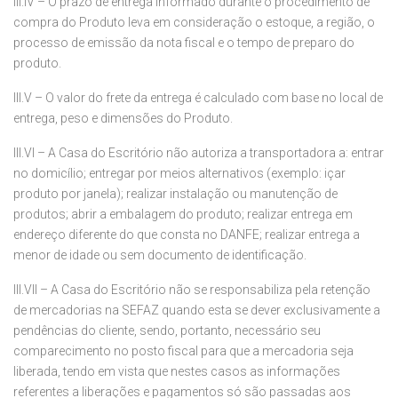
III.IV – O prazo de entrega informado durante o procedimento de
compra do Produto leva em consideração o estoque, a região, o
processo de emissão da nota fiscal e o tempo de preparo do
produto.
III.V – O valor do frete da entrega é calculado com base no local de
entrega, peso e dimensões do Produto.
III.VI – A Casa do Escritório não autoriza a transportadora a: entrar
no domicílio; entregar por meios alternativos (exemplo: içar
produto por janela); realizar instalação ou manutenção de
produtos; abrir a embalagem do produto; realizar entrega em
endereço diferente do que consta no DANFE; realizar entrega a
menor de idade ou sem documento de identificação.
III.VII – A Casa do Escritório não se responsabiliza pela retenção
de mercadorias na SEFAZ quando esta se dever exclusivamente a
pendências do cliente, sendo, portanto, necessário seu
comparecimento no posto fiscal para que a mercadoria seja
liberada, tendo em vista que nestes casos as informações
referentes a liberações e pagamentos só são passadas aos