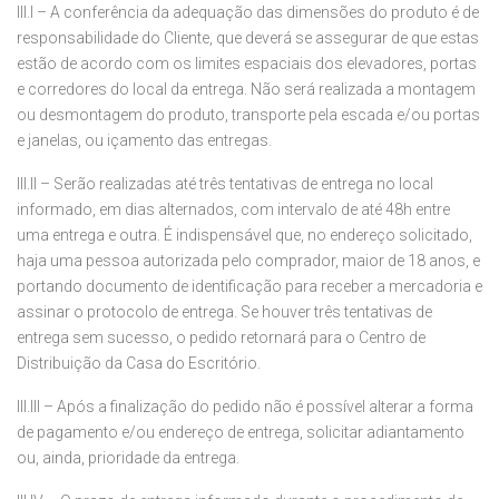
III.I – A conferência da adequação das dimensões do produto é de
responsabilidade do Cliente, que deverá se assegurar de que estas
estão de acordo com os limites espaciais dos elevadores, portas
e corredores do local da entrega. Não será realizada a montagem
ou desmontagem do produto, transporte pela escada e/ou portas
e janelas, ou içamento das entregas.
III.II – Serão realizadas até três tentativas de entrega no local
informado, em dias alternados, com intervalo de até 48h entre
uma entrega e outra. É indispensável que, no endereço solicitado,
haja uma pessoa autorizada pelo comprador, maior de 18 anos, e
portando documento de identificação para receber a mercadoria e
assinar o protocolo de entrega. Se houver três tentativas de
entrega sem sucesso, o pedido retornará para o Centro de
Distribuição da Casa do Escritório.
III.III – Após a finalização do pedido não é possível alterar a forma
de pagamento e/ou endereço de entrega, solicitar adiantamento
ou, ainda, prioridade da entrega.