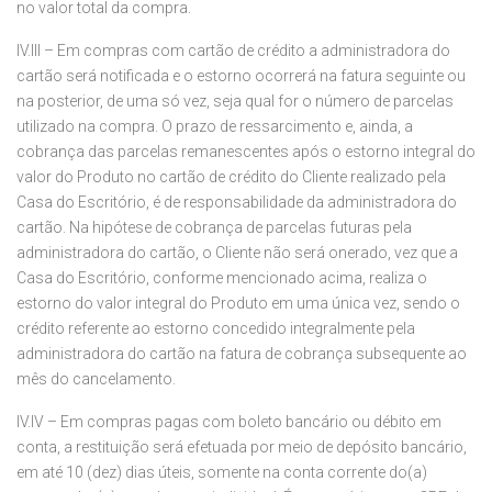
no valor total da compra.
IV.III – Em compras com cartão de crédito a administradora do
cartão será notificada e o estorno ocorrerá na fatura seguinte ou
na posterior, de uma só vez, seja qual for o número de parcelas
utilizado na compra. O prazo de ressarcimento e, ainda, a
cobrança das parcelas remanescentes após o estorno integral do
valor do Produto no cartão de crédito do Cliente realizado pela
Casa do Escritório, é de responsabilidade da administradora do
cartão. Na hipótese de cobrança de parcelas futuras pela
administradora do cartão, o Cliente não será onerado, vez que a
Casa do Escritório, conforme mencionado acima, realiza o
estorno do valor integral do Produto em uma única vez, sendo o
crédito referente ao estorno concedido integralmente pela
administradora do cartão na fatura de cobrança subsequente ao
mês do cancelamento.
IV.IV – Em compras pagas com boleto bancário ou débito em
conta, a restituição será efetuada por meio de depósito bancário,
em até 10 (dez) dias úteis, somente na conta corrente do(a)