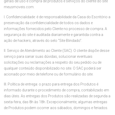
gerais de uso e compra de produtos e serviços do cliente do site
meusmoveis.com.
I. Confidencialidade: é de responsabilidade da Casa do Escritório a
preservação da confidencialidade de todos os dados e
informações fornecidos pelo Cliente no processo de compra. A
segurança do site é auditada diariamente e garantida contra a
ação de hackers, através do selo “Site Blindado”.
II. Serviço de Atendimento ao Cliente (SAC): O cliente dispõe desse
serviço para sanar suas dúvidas, solucionar eventuais
solicitações ou reclamações a respeito do seu pedido ou de
qualquer conteúdo disponibilizado no site. O SAC poderá ser
acionado por meio de telefone ou de formulário do site.
III. Política de entrega: o prazo para entrega dos Produtos é
informado durante o procedimento de compra, contabilizado em
dias úteis. As entregas dos Produtos são realizadas de segunda a
sexta-feira, das 8h às 18h. Excepcionalmente, algumas entregas
de Produtos podem ocorrer aos sábados, domingos e feriados.