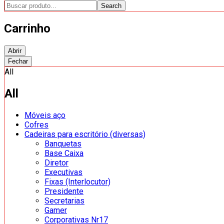
Search
Carrinho
Abrir
Fechar
All
All
Móveis aço
Cofres
Cadeiras para escritório (diversas)
Banquetas
Base Caixa
Diretor
Executivas
Fixas (Interlocutor)
Presidente
Secretarias
Gamer
Corporativas Nr17