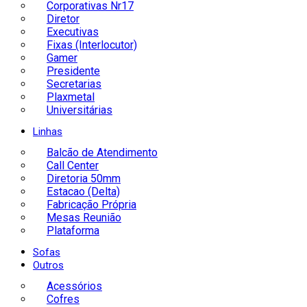
Corporativas Nr17
Diretor
Executivas
Fixas (Interlocutor)
Gamer
Presidente
Secretarias
Plaxmetal
Universitárias
Linhas
Balcão de Atendimento
Call Center
Diretoria 50mm
Estacao (Delta)
Fabricação Própria
Mesas Reunião
Plataforma
Sofas
Outros
Acessórios
Cofres