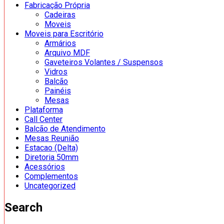
Fabricação Própria
Cadeiras
Moveis
Moveis para Escritório
Armários
Arquivo MDF
Gaveteiros Volantes / Suspensos
Vidros
Balcão
Painéis
Mesas
Plataforma
Call Center
Balcão de Atendimento
Mesas Reunião
Estacao (Delta)
Diretoria 50mm
Acessórios
Complementos
Uncategorized
Search