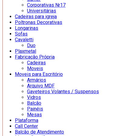
Corporativas Nr17
Universitárias
Cadeiras para igreja
Poltronas Decorativas
Longarinas
Sofas
Cavaletti
Duo
Plaxmetal
Fabricação Própria
Cadeiras
Moveis
Moveis para Escritório
Armários
Arquivo MDF
Gaveteiros Volantes / Suspensos
Vidros
Balcão
Painéis
Mesas
Plataforma
Call Center
Balcão de Atendimento