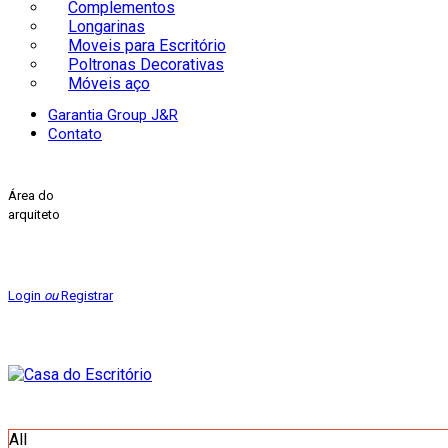
Complementos
Longarinas
Moveis para Escritório
Poltronas Decorativas
Móveis aço
Garantia Group J&R
Contato
Área do
arquiteto
Login
ou
Registrar
All