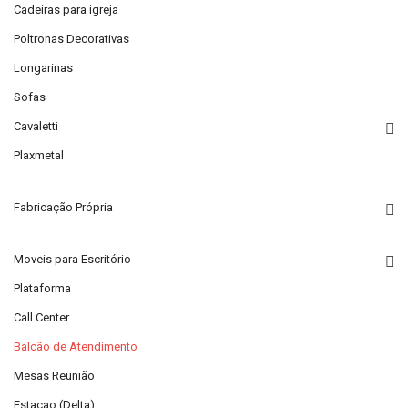
Cadeiras para igreja
Poltronas Decorativas
Longarinas
Sofas
Cavaletti
Plaxmetal
Fabricação Própria
Moveis para Escritório
Plataforma
Call Center
Balcão de Atendimento
Mesas Reunião
Estacao (Delta)