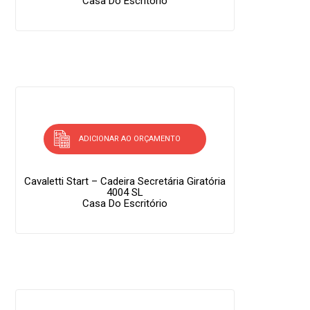
Casa Do Escritório
ADICIONAR AO ORÇAMENTO
Cavaletti Start – Cadeira Secretária Giratória
4004 SL
Casa Do Escritório