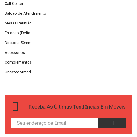
Call Center
Balcão de Atendimento
Mesas Reunião
Estacao (Delta)
Diretoria 50mm
Acessórios
Complementos
Uncategorized
Receba As Últimas Tendências Em Móveis