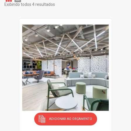
Exibindo todos 4 resultados
Gr
Li
id
st
ADICIONAR AO ORÇAMENTO