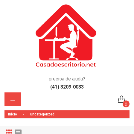
precisa de ajuda?
(41) 3209-0033
)
0
Início
>
Uncategorized
Nenhum produto no carrinho.