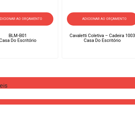
DICIONAR AO ORÇAMENTO
ADICIONAR AO ORÇAMENTO
BLM-B01
Cavaletti Coletiva – Cadeira 1003
Casa Do Escritório
Casa Do Escritório
eis