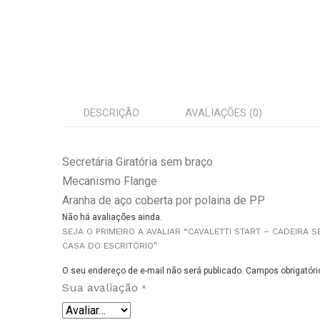
DESCRIÇÃO
AVALIAÇÕES (0)
Secretária Giratória sem braço
Mecanismo Flange
Aranha de aço coberta por polaina de PP
Não há avaliações ainda.
SEJA O PRIMEIRO A AVALIAR “CAVALETTI START – CADEIRA S
CASA DO ESCRITÓRIO”
O seu endereço de e-mail não será publicado.
Campos obrigatór
Sua avaliação
*