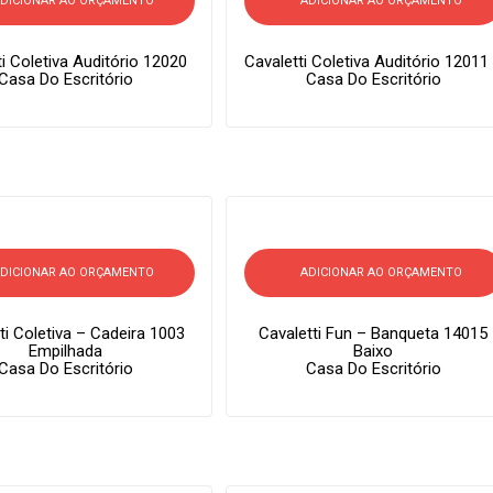
DICIONAR AO ORÇAMENTO
ADICIONAR AO ORÇAMENTO
ti Coletiva Auditório 12020
Cavaletti Coletiva Auditório 12011
Casa Do Escritório
Casa Do Escritório
DICIONAR AO ORÇAMENTO
ADICIONAR AO ORÇAMENTO
ti Coletiva – Cadeira 1003
Cavaletti Fun – Banqueta 14015
Empilhada
Baixo
Casa Do Escritório
Casa Do Escritório