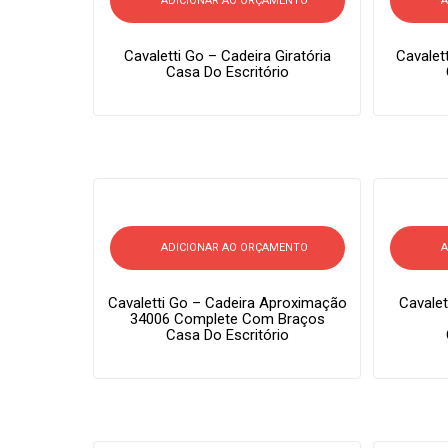
ADICIONAR AO ORÇAMENTO
A
Cavaletti Go – Cadeira Giratória
Cavalet
Casa Do Escritório
ADICIONAR AO ORÇAMENTO
A
Cavaletti Go – Cadeira Aproximação
Cavalet
34006 Complete Com Braços
Casa Do Escritório