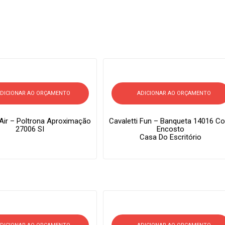
DICIONAR AO ORÇAMENTO
ADICIONAR AO ORÇAMENTO
 Air – Poltrona Aproximação
Cavaletti Fun – Banqueta 14016 C
27006 SI
Encosto
Casa Do Escritório