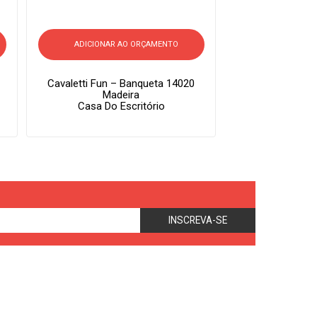
ADICIONAR AO ORÇAMENTO
Cavaletti Fun – Banqueta 14020
Madeira
Casa Do Escritório
INSCREVA-SE