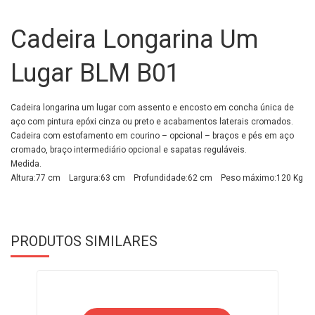
Cadeira Longarina Um
Lugar BLM B01
Cadeira longarina um lugar com assento e encosto em concha única de
aço com pintura epóxi cinza ou preto e acabamentos laterais cromados.
Cadeira com estofamento em courino – opcional – braços e pés em aço
cromado, braço intermediário opcional e sapatas reguláveis.
Medida.
Altura:77 cm Largura:63 cm Profundidade:62 cm Peso máximo:120 Kg
PRODUTOS SIMILARES