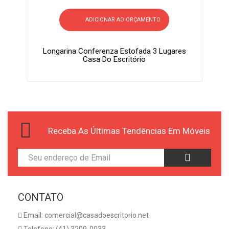
ADICIONAR AO ORÇAMENTO
Longarina Conferenza Estofada 3 Lugares
Casa Do Escritório
Receba As Últimas Tendências Em Móveis
CONTATO
Email: comercial@casadoescritorio.net