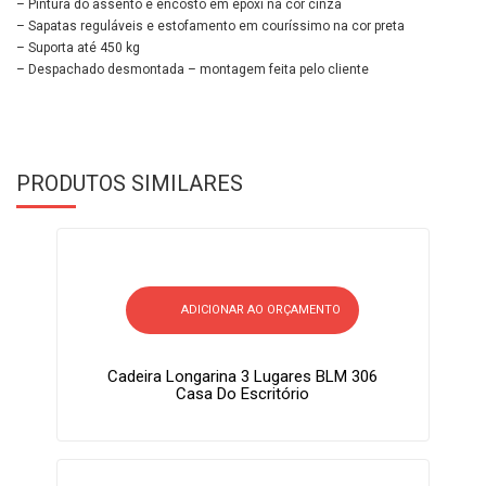
– Pintura do assento e encosto em epóxi na cor cinza
– Sapatas reguláveis e estofamento em couríssimo na cor preta
– Suporta até 450 kg
– Despachado desmontada – montagem feita pelo cliente
PRODUTOS SIMILARES
ADICIONAR AO ORÇAMENTO
Cadeira Longarina 3 Lugares BLM 306
Casa Do Escritório