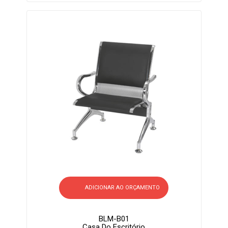
ADICIONAR AO ORÇAMENTO
BLM-B01
Casa Do Escritório