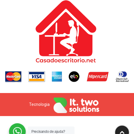
Tecnologia
Precisando de ajuda?