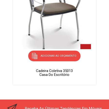
ADICIONAR AO ORÇAMENTO
Cadeira Coletiva 35013
Casa Do Escritório
Receba As Últimas Tendências Em Móveis