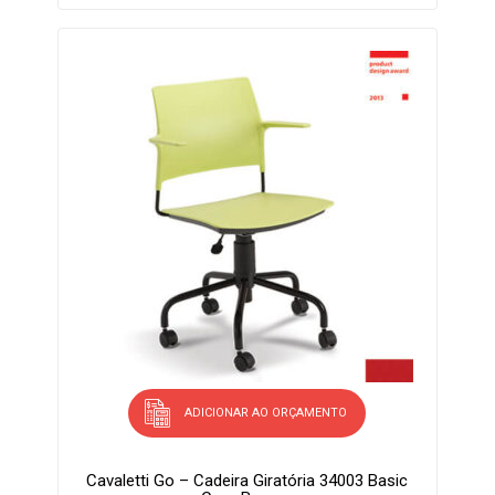
ADICIONAR AO ORÇAMENTO
Cavaletti Go – Cadeira Giratória 34003 Basic