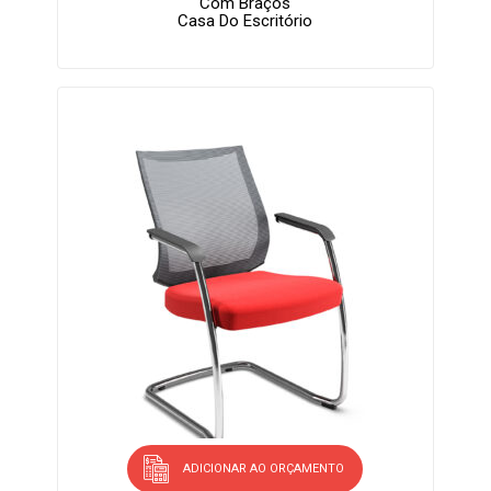
Com Braços
Casa Do Escritório
ADICIONAR AO ORÇAMENTO