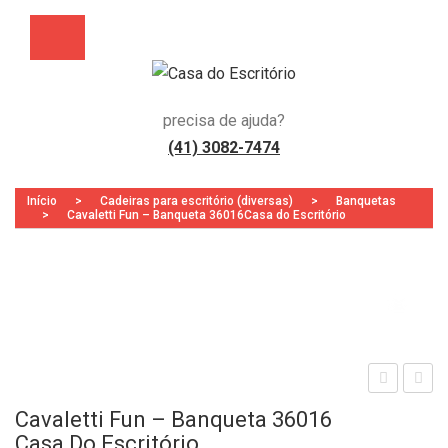
precisa de ajuda?
(41) 3082-7474
Início
>
Cadeiras para escritório (diversas)
>
Banquetas
>
Cavaletti Fun – Banqueta 36016Casa do Escritório
Zoo
aval
aval
Cavaletti Fun – Banqueta 36016
etti
etti
Casa Do Escritório