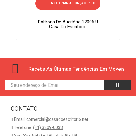
ADICIONAR AO ORÇAMENTO
Poltrona De Auditório 12006 U
Casa Do Escritório
Receba As Últimas Tendências Em Móveis
CONTATO
Email: comercial@casadoescritorio.net
Telefone:
(41) 3209-0033
Seg-Sex: 9h00 – 18h. Sab: 9h-13h