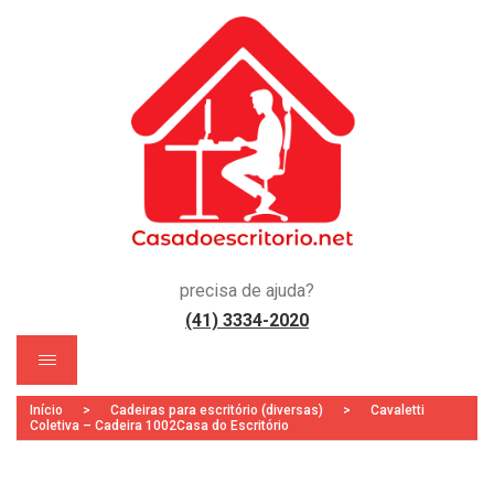
precisa de ajuda?
(41) 3334-2020
s)
Início
>
Cadeiras para escritório (diversas)
>
Cavaletti
Coletiva – Cadeira 1002Casa do Escritório