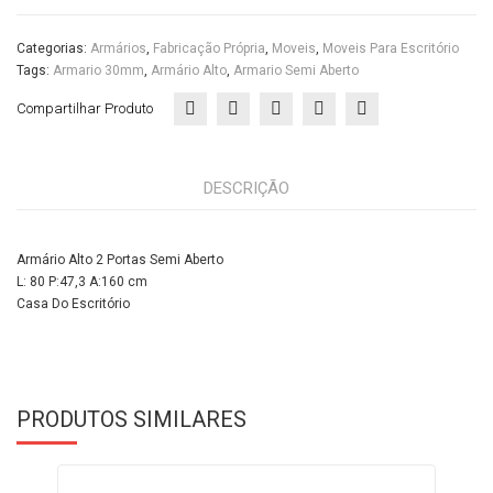
Categorias:
Armários
,
Fabricação Própria
,
Moveis
,
Moveis Para Escritório
Tags:
Armario 30mm
,
Armário Alto
,
Armario Semi Aberto
Compartilhar Produto
DESCRIÇÃO
Armário Alto 2 Portas Semi Aberto
L: 80 P:47,3 A:160 cm
Casa Do Escritório
PRODUTOS SIMILARES