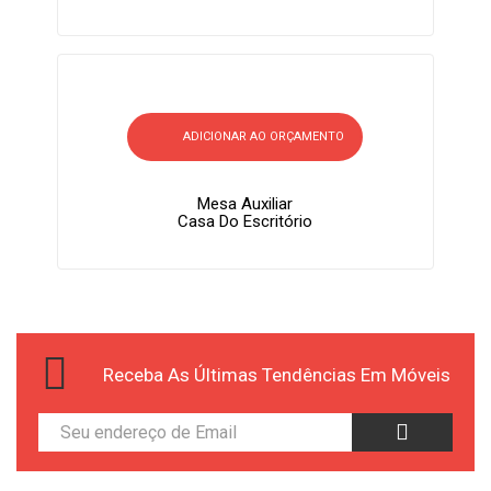
ADICIONAR AO ORÇAMENTO
Mesa Auxiliar
Casa Do Escritório
Receba As Últimas Tendências Em Móveis