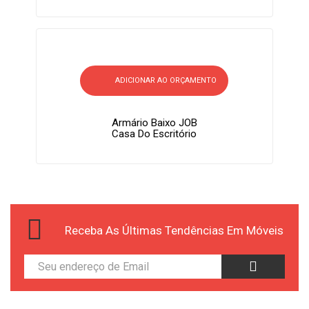
ADICIONAR AO ORÇAMENTO
Armário Baixo JOB
Casa Do Escritório
Receba As Últimas Tendências Em Móveis