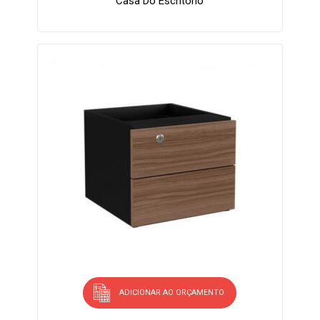
Casa Do Escritório
ADICIONAR AO ORÇAMENTO