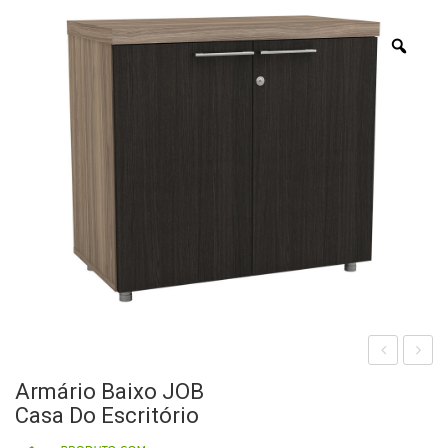
Zoo
rmá
sta
Armário Baixo JOB
rio
cao
Casa Do Escritório
Alto
Ger