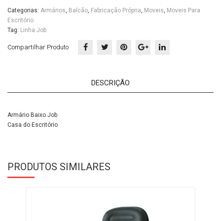
Categorias:
Armários
,
Balcão
,
Fabricação Própria
,
Moveis
,
Moveis Para
Escritório
Tag:
Linha Job
Compartilhar Produto
DESCRIÇÃO
Armário Baixo Job
Casa do Escritório
PRODUTOS SIMILARES