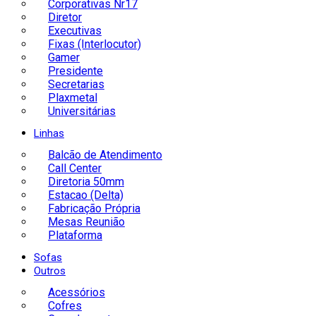
Corporativas Nr17
Diretor
Executivas
Fixas (Interlocutor)
Gamer
Presidente
Secretarias
Plaxmetal
Universitárias
Linhas
Balcão de Atendimento
Call Center
Diretoria 50mm
Estacao (Delta)
Fabricação Própria
Mesas Reunião
Plataforma
Sofas
Outros
Acessórios
Cofres