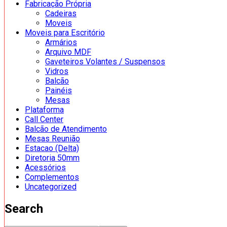
Fabricação Própria
Cadeiras
Moveis
Moveis para Escritório
Armários
Arquivo MDF
Gaveteiros Volantes / Suspensos
Vidros
Balcão
Painéis
Mesas
Plataforma
Call Center
Balcão de Atendimento
Mesas Reunião
Estacao (Delta)
Diretoria 50mm
Acessórios
Complementos
Uncategorized
Search