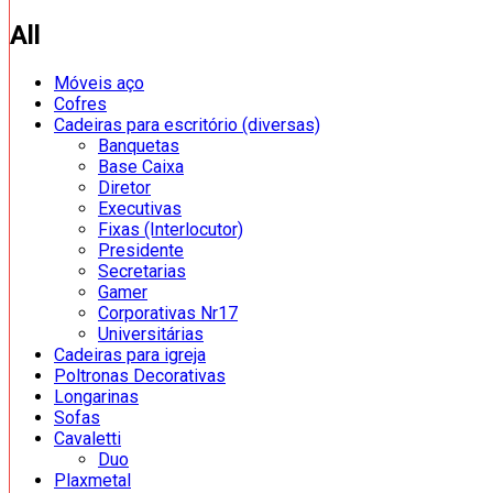
All
Móveis aço
Cofres
Cadeiras para escritório (diversas)
Banquetas
Base Caixa
Diretor
Executivas
Fixas (Interlocutor)
Presidente
Secretarias
Gamer
Corporativas Nr17
Universitárias
Cadeiras para igreja
Poltronas Decorativas
Longarinas
Sofas
Cavaletti
Duo
Plaxmetal