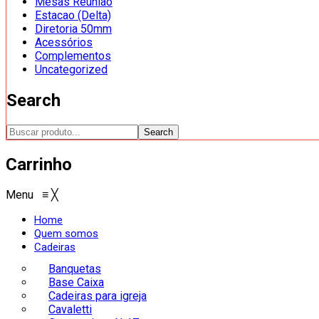
Mesas Reunião
Estacao (Delta)
Diretoria 50mm
Acessórios
Complementos
Uncategorized
Search
Search
Carrinho
Menu
≡
╳
Home
Quem somos
Cadeiras
Banquetas
Base Caixa
Cadeiras para igreja
Cavaletti