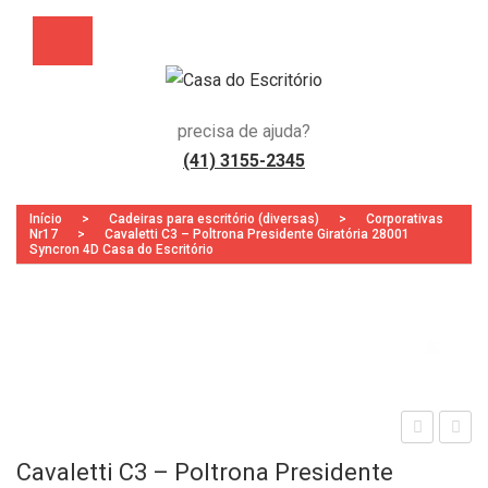
precisa de ajuda?
(41) 3155-2345
Início
>
Cadeiras para escritório (diversas)
>
Corporativas
Nr17
>
Cavaletti C3 – Poltrona Presidente Giratória 28001
Syncron 4D Casa do Escritório
Zoo
aval
aval
Cavaletti C3 – Poltrona Presidente