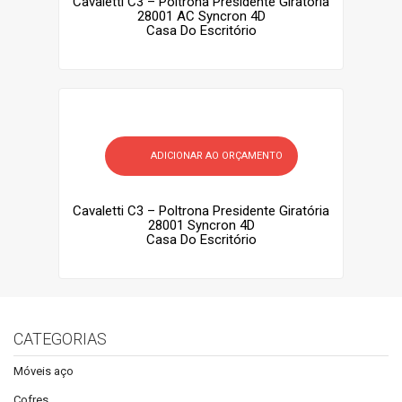
Cavaletti C3 – Poltrona Presidente Giratória
28001 AC Syncron 4D
Casa Do Escritório
ADICIONAR AO ORÇAMENTO
Cavaletti C3 – Poltrona Presidente Giratória
28001 Syncron 4D
Casa Do Escritório
CATEGORIAS
Móveis aço
Cofres