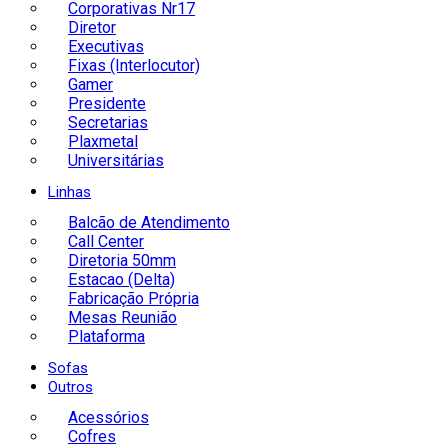
Corporativas Nr17
Diretor
Executivas
Fixas (Interlocutor)
Gamer
Presidente
Secretarias
Plaxmetal
Universitárias
Linhas
Balcão de Atendimento
Call Center
Diretoria 50mm
Estacao (Delta)
Fabricação Própria
Mesas Reunião
Plataforma
Sofas
Outros
Acessórios
Cofres