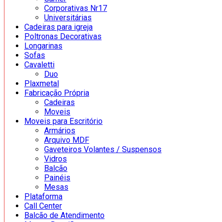
Corporativas Nr17
Universitárias
Cadeiras para igreja
Poltronas Decorativas
Longarinas
Sofas
Cavaletti
Duo
Plaxmetal
Fabricação Própria
Cadeiras
Moveis
Moveis para Escritório
Armários
Arquivo MDF
Gaveteiros Volantes / Suspensos
Vidros
Balcão
Painéis
Mesas
Plataforma
Call Center
Balcão de Atendimento