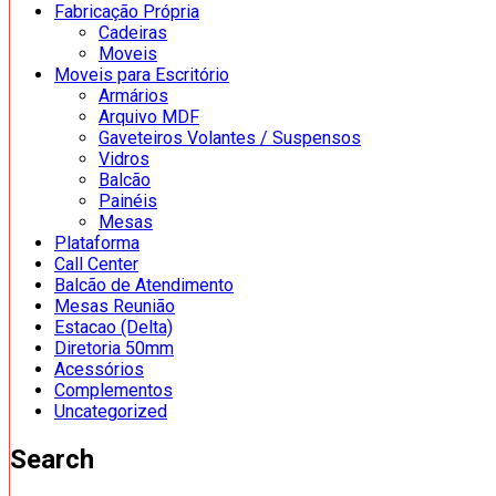
Fabricação Própria
Cadeiras
Moveis
Moveis para Escritório
Armários
Arquivo MDF
Gaveteiros Volantes / Suspensos
Vidros
Balcão
Painéis
Mesas
Plataforma
Call Center
Balcão de Atendimento
Mesas Reunião
Estacao (Delta)
Diretoria 50mm
Acessórios
Complementos
Uncategorized
Search