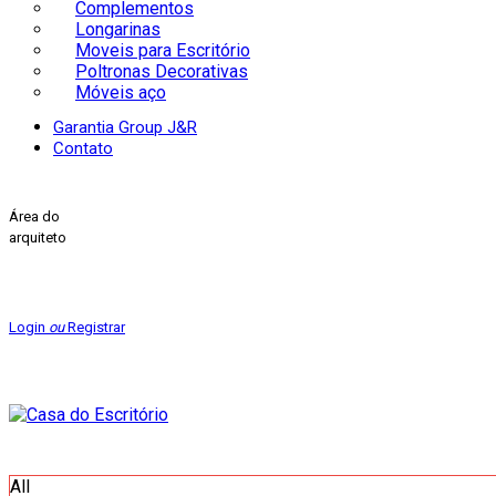
Complementos
Longarinas
Moveis para Escritório
Poltronas Decorativas
Móveis aço
Garantia Group J&R
Contato
Área do
arquiteto
Login
ou
Registrar
All