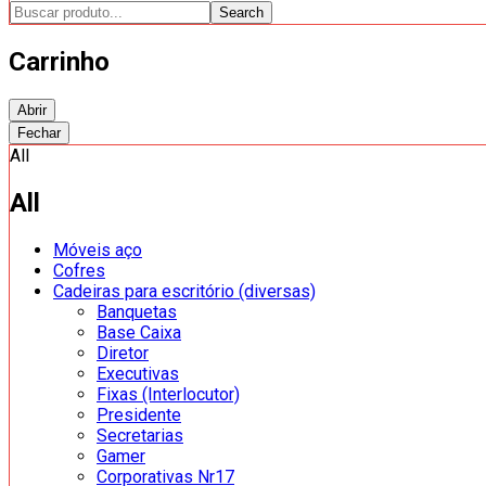
Search
Carrinho
Abrir
Fechar
All
All
Móveis aço
Cofres
Cadeiras para escritório (diversas)
Banquetas
Base Caixa
Diretor
Executivas
Fixas (Interlocutor)
Presidente
Secretarias
Gamer
Corporativas Nr17