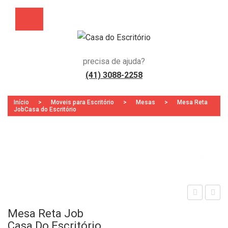
precisa de ajuda?
(41) 3088-2258
Início
>
Moveis para Escritório
>
Mesas
>
Mesa Reta
JobCasa do Escritório
Zoo
esa
esa
Mesa Reta Job
Auxi
Ger
Casa Do Escritório