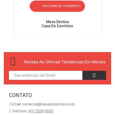
ADICIONAR AO ORÇAMENTO
Mesa Diretiva
Casa Do Escritório
Receba As Últimas Tendências Em Móveis
CONTATO
Email: comercial@casadoescritorio.net
Telefone:
(41) 3209-0033