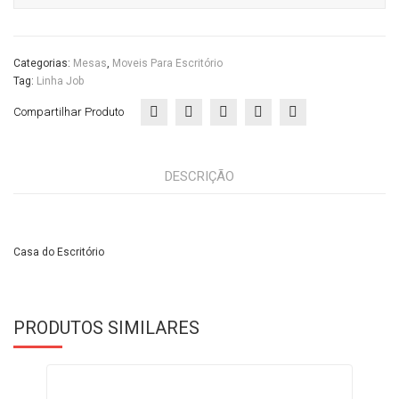
Categorias:
Mesas
,
Moveis Para Escritório
Tag:
Linha Job
Compartilhar Produto
DESCRIÇÃO
Casa do Escritório
PRODUTOS SIMILARES