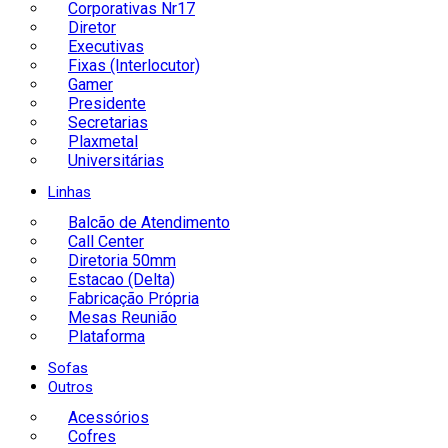
Corporativas Nr17
Diretor
Executivas
Fixas (Interlocutor)
Gamer
Presidente
Secretarias
Plaxmetal
Universitárias
Linhas
Balcão de Atendimento
Call Center
Diretoria 50mm
Estacao (Delta)
Fabricação Própria
Mesas Reunião
Plataforma
Sofas
Outros
Acessórios
Cofres