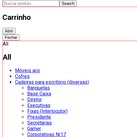
Search
Carrinho
Abrir
Fechar
All
All
Móveis aço
Cofres
Cadeiras para escritório (diversas)
Banquetas
Base Caixa
Diretor
Executivas
Fixas (Interlocutor)
Presidente
Secretarias
Gamer
Corporativas Nr17