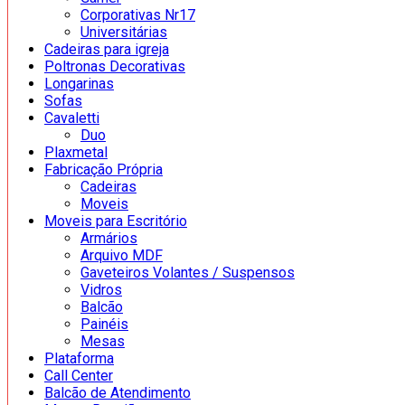
Corporativas Nr17
Universitárias
Cadeiras para igreja
Poltronas Decorativas
Longarinas
Sofas
Cavaletti
Duo
Plaxmetal
Fabricação Própria
Cadeiras
Moveis
Moveis para Escritório
Armários
Arquivo MDF
Gaveteiros Volantes / Suspensos
Vidros
Balcão
Painéis
Mesas
Plataforma
Call Center
Balcão de Atendimento