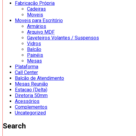
Fabricação Própria
Cadeiras
Moveis
Moveis para Escritório
Armários
Arquivo MDF
Gaveteiros Volantes / Suspensos
Vidros
Balcão
Painéis
Mesas
Plataforma
Call Center
Balcão de Atendimento
Mesas Reunião
Estacao (Delta)
Diretoria 50mm
Acessórios
Complementos
Uncategorized
Search