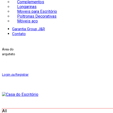
Complementos
Longarinas
Moveis para Escritório
Poltronas Decorativas
Móveis aço
Garantia Group J&R
Contato
Área do
arquiteto
Login
ou
Registrar
All