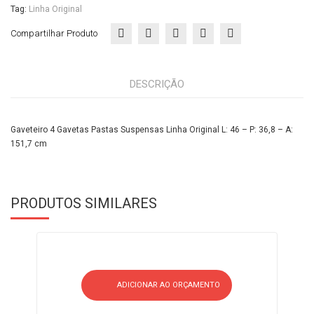
Tag:
Linha Original
Compartilhar Produto
DESCRIÇÃO
Gaveteiro 4 Gavetas Pastas Suspensas Linha Original L: 46 – P: 36,8 – A:
151,7 cm
PRODUTOS SIMILARES
ADICIONAR AO ORÇAMENTO