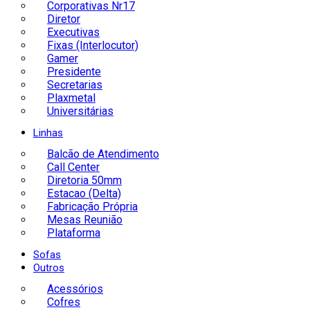
Corporativas Nr17
Diretor
Executivas
Fixas (Interlocutor)
Gamer
Presidente
Secretarias
Plaxmetal
Universitárias
Linhas
Balcão de Atendimento
Call Center
Diretoria 50mm
Estacao (Delta)
Fabricação Própria
Mesas Reunião
Plataforma
Sofas
Outros
Acessórios
Cofres