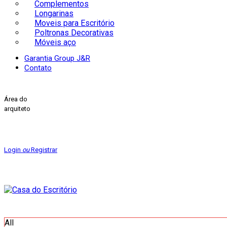
Complementos
Longarinas
Moveis para Escritório
Poltronas Decorativas
Móveis aço
Garantia Group J&R
Contato
Área do
arquiteto
Login
ou
Registrar
All