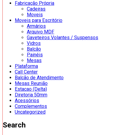
Fabricação Própria
Cadeiras
Moveis
Moveis para Escritório
Armários
Arquivo MDF
Gaveteiros Volantes / Suspensos
Vidros
Balcão
Painéis
Mesas
Plataforma
Call Center
Balcão de Atendimento
Mesas Reunião
Estacao (Delta)
Diretoria 50mm
Acessórios
Complementos
Uncategorized
Search