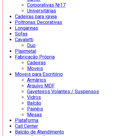
Corporativas Nr17
Universitárias
Cadeiras para igreja
Poltronas Decorativas
Longarinas
Sofas
Cavaletti
Duo
Plaxmetal
Fabricação Própria
Cadeiras
Moveis
Moveis para Escritório
Armários
Arquivo MDF
Gaveteiros Volantes / Suspensos
Vidros
Balcão
Painéis
Mesas
Plataforma
Call Center
Balcão de Atendimento