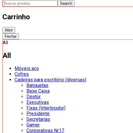
Search
Carrinho
Abrir
Fechar
All
All
Móveis aço
Cofres
Cadeiras para escritório (diversas)
Banquetas
Base Caixa
Diretor
Executivas
Fixas (Interlocutor)
Presidente
Secretarias
Gamer
Corporativas Nr17