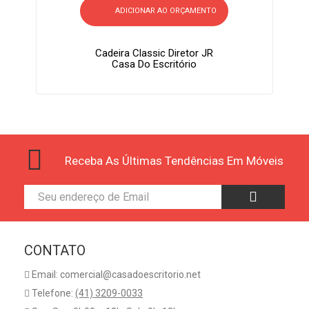
ADICIONAR AO ORÇAMENTO
Cadeira Classic Diretor JR
Casa Do Escritório
Receba As Últimas Tendências Em Móveis
CONTATO
Email: comercial@casadoescritorio.net
Telefone:
(41) 3209-0033