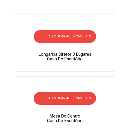
ADICIONAR AO ORÇAMENTO
Longarina Diretor 3 Lugares
Casa Do Escritório
ADICIONAR AO ORÇAMENTO
Mesa De Centro
Casa Do Escritório