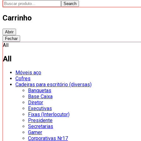
Search
Carrinho
Abrir
Fechar
All
All
Móveis aço
Cofres
Cadeiras para escritório (diversas)
Banquetas
Base Caixa
Diretor
Executivas
Fixas (Interlocutor)
Presidente
Secretarias
Gamer
Corporativas Nr17