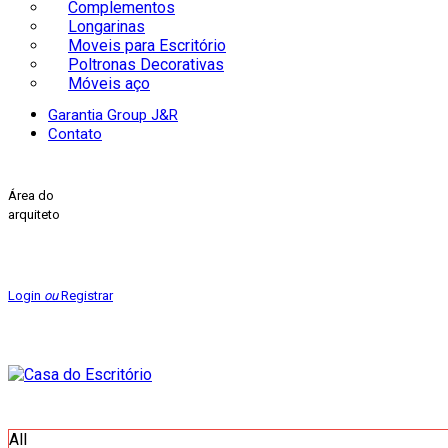
Complementos
Longarinas
Moveis para Escritório
Poltronas Decorativas
Móveis aço
Garantia Group J&R
Contato
Área do
arquiteto
Login
ou
Registrar
All