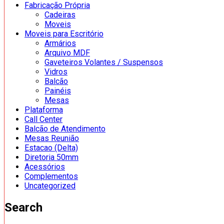
Fabricação Própria
Cadeiras
Moveis
Moveis para Escritório
Armários
Arquivo MDF
Gaveteiros Volantes / Suspensos
Vidros
Balcão
Painéis
Mesas
Plataforma
Call Center
Balcão de Atendimento
Mesas Reunião
Estacao (Delta)
Diretoria 50mm
Acessórios
Complementos
Uncategorized
Search