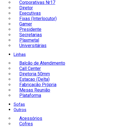
Corporativas Nr17
Diretor
Executivas
Fixas (Interlocutor)
Gamer
Presidente
Secretarias
Plaxmetal
Universitárias
Linhas
Balcão de Atendimento
Call Center
Diretoria 50mm
Estacao (Delta)
Fabricação Própria
Mesas Reunião
Plataforma
Sofas
Outros
Acessórios
Cofres