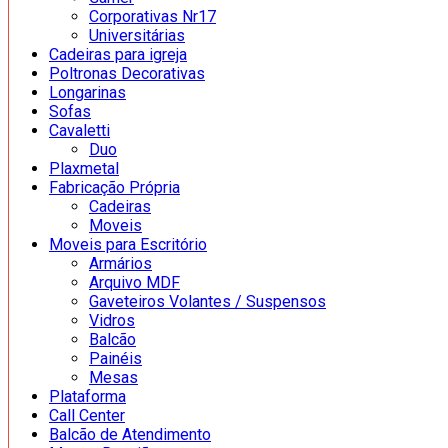
Corporativas Nr17
Universitárias
Cadeiras para igreja
Poltronas Decorativas
Longarinas
Sofas
Cavaletti
Duo
Plaxmetal
Fabricação Própria
Cadeiras
Moveis
Moveis para Escritório
Armários
Arquivo MDF
Gaveteiros Volantes / Suspensos
Vidros
Balcão
Painéis
Mesas
Plataforma
Call Center
Balcão de Atendimento