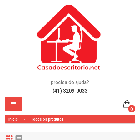
precisa de ajuda?
(41) 3209-0033
)
0
Início
>
Todos os produtos
Nenhum produto no carrinho.