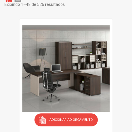
Exibindo 1–48 de 526 resultados
Gr
Li
id
st
ADICIONAR AO ORÇAMENTO