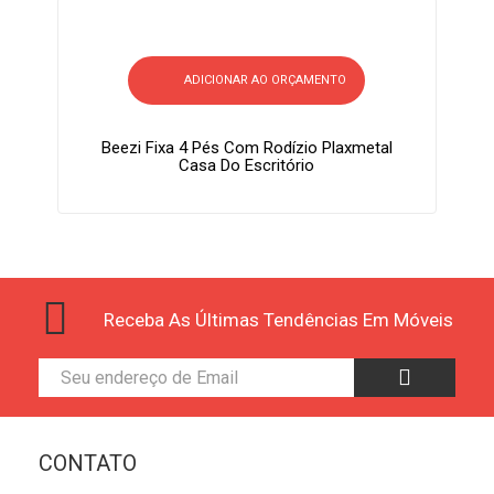
ADICIONAR AO ORÇAMENTO
Beezi Fixa 4 Pés Com Rodízio Plaxmetal
Casa Do Escritório
Receba As Últimas Tendências Em Móveis
CONTATO