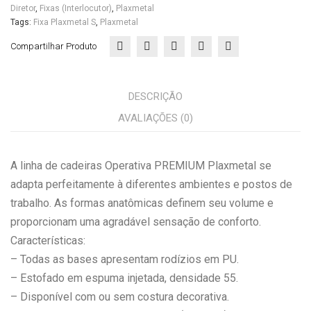
Diretor
,
Fixas (Interlocutor)
,
Plaxmetal
Tags:
Fixa Plaxmetal S
,
Plaxmetal
Compartilhar Produto
DESCRIÇÃO
AVALIAÇÕES (0)
A linha de cadeiras Operativa PREMIUM Plaxmetal se
adapta perfeitamente à diferentes ambientes e postos de
trabalho. As formas anatômicas definem seu volume e
proporcionam uma agradável sensação de conforto.
Características:
– Todas as bases apresentam rodízios em PU.
– Estofado em espuma injetada, densidade 55.
– Disponível com ou sem costura decorativa.