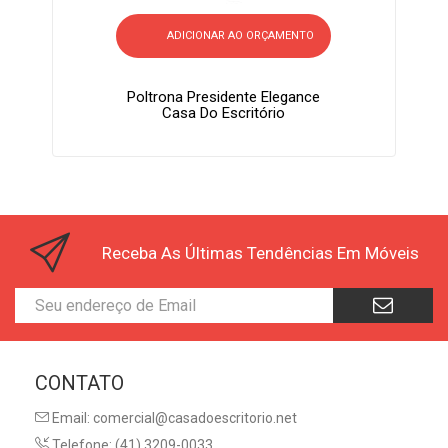
ADICIONAR AO ORÇAMENTO
Poltrona Presidente Elegance
Casa Do Escritório
Receba As Últimas Tendências Em Móveis
CONTATO
Email: comercial@casadoescritorio.net
Telefone:
(41) 3209-0033