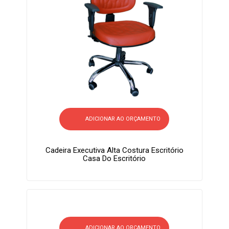
ADICIONAR AO ORÇAMENTO
Cadeira Executiva Alta Costura Escritório
Casa Do Escritório
ADICIONAR AO ORÇAMENTO