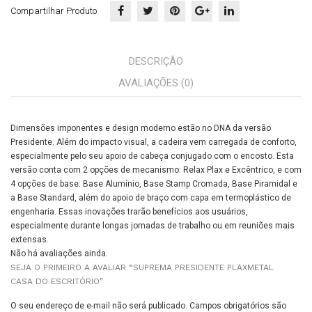
Compartilhar Produto
DESCRIÇÃO
AVALIAÇÕES (0)
Dimensões imponentes e design moderno estão no DNA da versão
Presidente. Além do impacto visual, a cadeira vem carregada de conforto,
especialmente pelo seu apoio de cabeça conjugado com o encosto. Esta
versão conta com 2 opções de mecanismo: Relax Plax e Excêntrico, e com
4 opções de base: Base Alumínio, Base Stamp Cromada, Base Piramidal e
a Base Standard, além do apoio de braço com capa em termoplástico de
engenharia. Essas inovações trarão benefícios aos usuários,
especialmente durante longas jornadas de trabalho ou em reuniões mais
extensas.
Não há avaliações ainda.
SEJA O PRIMEIRO A AVALIAR “SUPREMA PRESIDENTE PLAXMETAL
CASA DO ESCRITÓRIO”
O seu endereço de e-mail não será publicado.
Campos obrigatórios são