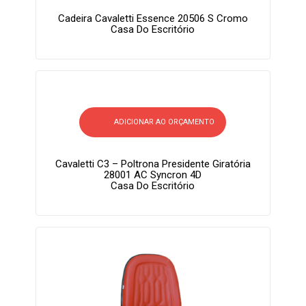
Cadeira Cavaletti Essence 20506 S Cromo
Casa Do Escritório
ADICIONAR AO ORÇAMENTO
Cavaletti C3 – Poltrona Presidente Giratória
28001 AC Syncron 4D
Casa Do Escritório