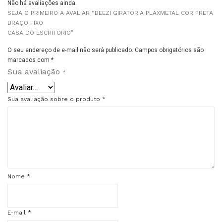
Não há avaliações ainda.
SEJA O PRIMEIRO A AVALIAR “BEEZI GIRATÓRIA PLAXMETAL COR PRETA
BRAÇO FIXO
CASA DO ESCRITÓRIO”
O seu endereço de e-mail não será publicado.
Campos obrigatórios são
marcados com
*
Sua avaliação
*
Sua avaliação sobre o produto
*
Nome
*
E-mail
*