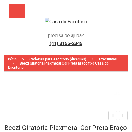
precisa de ajuda?
(41) 3155-2345
Início
>
Cadeiras para escritório (diversas)
>
Executivas
>
Beezi Giratória Plaxmetal Cor Preta Braço fixo Casa do
Escritório
Zoo
esa
NM
Beezi Giratória Plaxmetal Cor Preta Braço