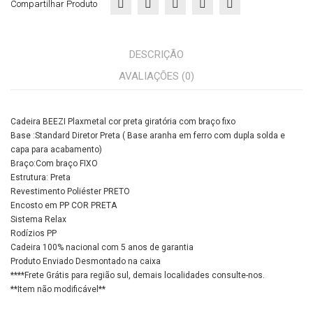
Compartilhar Produto
DESCRIÇÃO
AVALIAÇÕES (0)
Cadeira BEEZI Plaxmetal cor preta giratória com braço fixo
Base :Standard Diretor Preta ( Base aranha em ferro com dupla solda e
capa para acabamento)
Braço:Com braço FIXO
Estrutura: Preta
Revestimento Poliéster PRETO
Encosto em PP COR PRETA
Sistema Relax
Rodízios PP
Cadeira 100% nacional com 5 anos de garantia
Produto Enviado Desmontado na caixa
****Frete Grátis para região sul, demais localidades consulte-nos.
**Item não modificável**