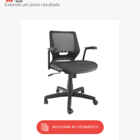
Exibindo um único resultado
Gr
Li
id
st
ADICIONAR AO ORÇAMENTO