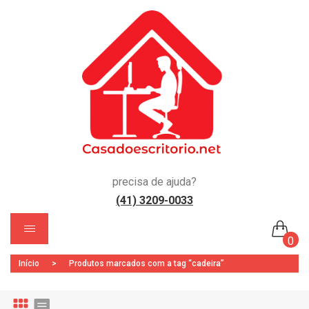
precisa de ajuda?
(41) 3209-0033
)
0
Início
>
Produtos marcados com a tag “cadeira”
Nenhum produto no carrinho.