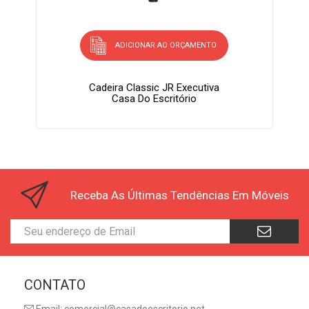
ADICIONAR AO ORÇAMENTO
Cadeira Classic JR Executiva
Casa Do Escritório
Receba As Últimas Tendências Em Móveis
CONTATO