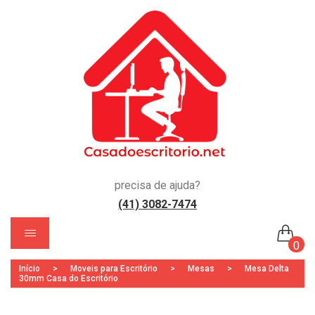
precisa de ajuda?
(41) 3082-7474
)
0
Início
>
Moveis para Escritório
>
Mesas
>
Mesa Delta
Nenhum produto no carrinho.
30mm Casa do Escritório