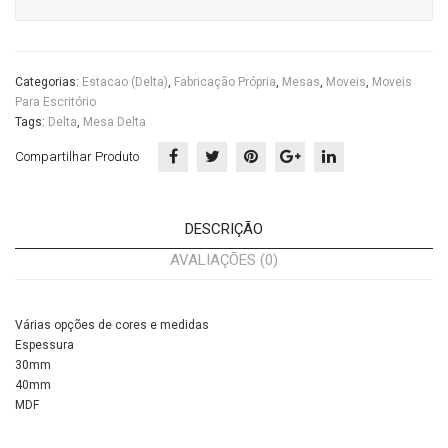
Categorias:
Estacao (Delta)
,
Fabricação Própria
,
Mesas
,
Moveis
,
Moveis
Para Escritório
Tags:
Delta
,
Mesa Delta
Compartilhar Produto
DESCRIÇÃO
AVALIAÇÕES (0)
Várias opções de cores e medidas
Espessura
30mm
40mm
MDF