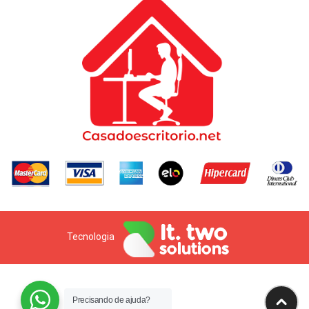
Tecnologia
Precisando de ajuda?