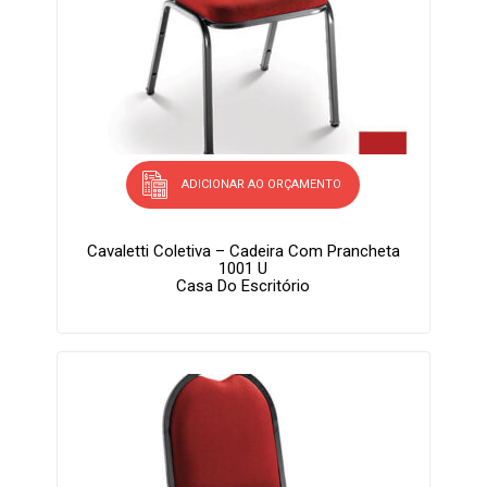
ADICIONAR AO ORÇAMENTO
Cavaletti Coletiva – Cadeira Com Prancheta
1001 U
Casa Do Escritório