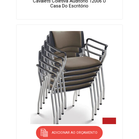
Cavaletti Coletiva Auditório 12006 U
Casa Do Escritório
ADICIONAR AO ORÇAMENTO