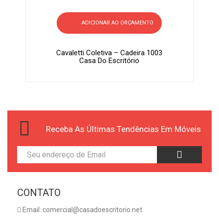
ADICIONAR AO ORÇAMENTO
Cavaletti Coletiva – Cadeira 1003
Casa Do Escritório
Receba As Últimas Tendências Em Móveis
CONTATO
Email: comercial@casadoescritorio.net