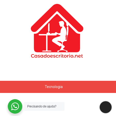
Tecnologia
Precisando de ajuda?