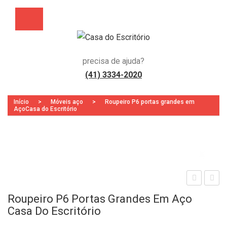
precisa de ajuda?
(41) 3334-2020
Início
>
Móveis aço
>
Roupeiro P6 portas grandes em
AçoCasa do Escritório
Zoo
oup
oup
Roupeiro P6 Portas Grandes Em Aço
eiro
eiro
Casa Do Escritório
Insa
2