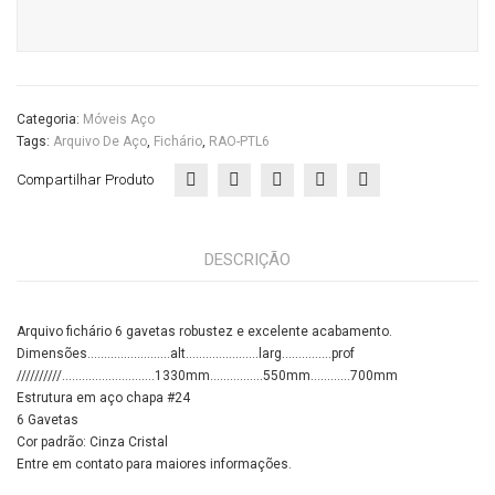
Categoria:
Móveis Aço
Tags:
Arquivo De Aço
,
Fichário
,
RAO-PTL6
Compartilhar Produto
DESCRIÇÃO
Arquivo fichário 6 gavetas robustez e excelente acabamento.
Dimensões…………………….alt………………….larg……………prof
//////////……………………….1330mm…………….550mm…………700mm
Estrutura em aço chapa #24
6 Gavetas
Cor padrão: Cinza Cristal
Entre em contato para maiores informações.