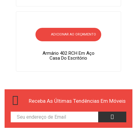
ADICIONAR AO ORÇAMENTO
Armário 402 RCH Em Aço
Casa Do Escritório
Receba As Últimas Tendências Em Móveis