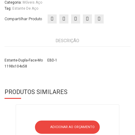
Categoria:
Móveis Aço
Tag:
Estante De Aço
Compartilhar Produto
DESCRIÇÃO
Estante-Dupla-Face-Mo EBD-1
1198x104x58
PRODUTOS SIMILARES
ADICIONAR AO ORÇAMENTO