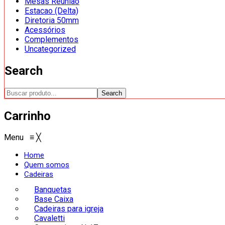
Mesas Reunião
Estacao (Delta)
Diretoria 50mm
Acessórios
Complementos
Uncategorized
Search
Search
Carrinho
Menu
≡
╳
Home
Quem somos
Cadeiras
Banquetas
Base Caixa
Cadeiras para igreja
Cavaletti