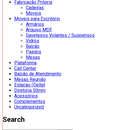
Fabricação Própria
Cadeiras
Moveis
Moveis para Escritório
Armários
Arquivo MDF
Gaveteiros Volantes / Suspensos
Vidros
Balcão
Painéis
Mesas
Plataforma
Call Center
Balcão de Atendimento
Mesas Reunião
Estacao (Delta)
Diretoria 50mm
Acessórios
Complementos
Uncategorized
Search