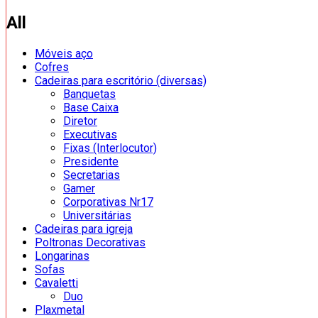
All
Móveis aço
Cofres
Cadeiras para escritório (diversas)
Banquetas
Base Caixa
Diretor
Executivas
Fixas (Interlocutor)
Presidente
Secretarias
Gamer
Corporativas Nr17
Universitárias
Cadeiras para igreja
Poltronas Decorativas
Longarinas
Sofas
Cavaletti
Duo
Plaxmetal