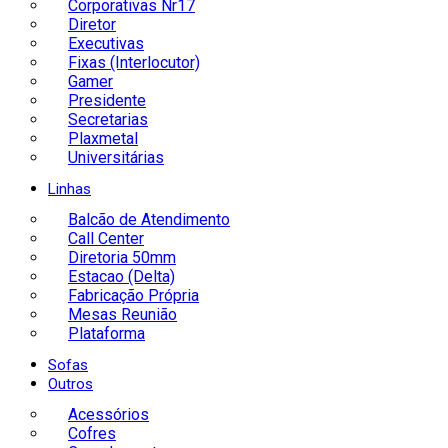
Corporativas Nr17
Diretor
Executivas
Fixas (Interlocutor)
Gamer
Presidente
Secretarias
Plaxmetal
Universitárias
Linhas
Balcão de Atendimento
Call Center
Diretoria 50mm
Estacao (Delta)
Fabricação Própria
Mesas Reunião
Plataforma
Sofas
Outros
Acessórios
Cofres