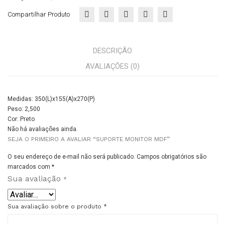
Compartilhar Produto
DESCRIÇÃO
AVALIAÇÕES (0)
Medidas: 350(L)x155(A)x270(P)
Peso: 2,500
Cor: Preto
Não há avaliações ainda.
SEJA O PRIMEIRO A AVALIAR “SUPORTE MONITOR MDF”
O seu endereço de e-mail não será publicado.
Campos obrigatórios são
marcados com
*
Sua avaliação
*
Sua avaliação sobre o produto
*