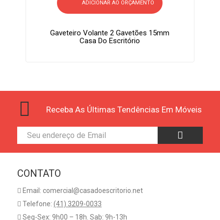
ADICIONAR AO ORÇAMENTO
Gaveteiro Volante 2 Gavetões 15mm
Casa Do Escritório
Receba As Últimas Tendências Em Móveis
CONTATO
Email: comercial@casadoescritorio.net
Telefone:
(41) 3209-0033
Seg-Sex: 9h00 – 18h. Sab: 9h-13h