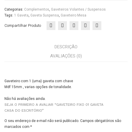
Categorias:
Complementos
,
Gaveteiros Volantes / Suspensos
Tags:
1 Gaveta
,
Gaveta Suspensa
,
Gaveteiro Mesa
Compartilhar Produto
DESCRIÇÃO
AVALIAÇÕES (0)
Gaveteiro com 1 (uma) gaveta com chave
Mdf 15mm , varias opções de tonalidade.
Não há avaliações ainda.
SEJA O PRIMEIRO A AVALIAR “GAVETEIRO FIXO 01 GAVETA
CASA DO ESCRITÓRIO”
O seu endereço de e-mail não será publicado.
Campos obrigatórios são
marcados com
*