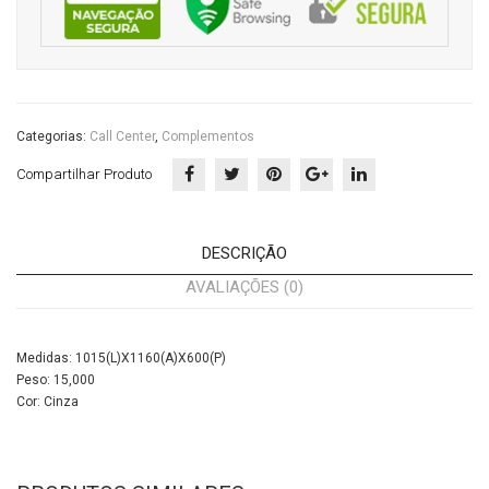
ritór
io
Categorias:
Call Center
,
Complementos
Compartilhar Produto
DESCRIÇÃO
AVALIAÇÕES (0)
Medidas: 1015(L)X1160(A)X600(P)
Peso: 15,000
Cor: Cinza