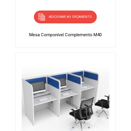
ADICIONAR AO ORÇAMENTO
Mesa Componível Complemento M40