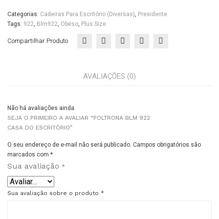
Categorias:
Cadeiras Para Escritório (diversas)
,
Presidente
Tags:
922
,
Blm922
,
Obeso
,
Plus Size
Compartilhar Produto
AVALIAÇÕES (0)
Não há avaliações ainda.
SEJA O PRIMEIRO A AVALIAR “POLTRONA BLM 922
CASA DO ESCRITÓRIO”
O seu endereço de e-mail não será publicado.
Campos obrigatórios são
marcados com
*
Sua avaliação
*
Sua avaliação sobre o produto
*