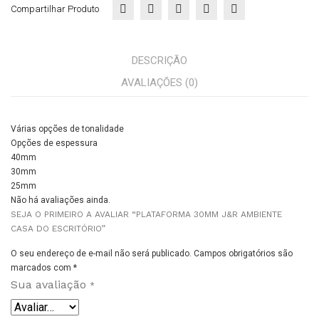
Compartilhar Produto
DESCRIÇÃO
AVALIAÇÕES (0)
Várias opções de tonalidade
Opções de espessura
40mm
30mm
25mm
Não há avaliações ainda.
SEJA O PRIMEIRO A AVALIAR “PLATAFORMA 30MM J&R AMBIENTE
CASA DO ESCRITÓRIO”
O seu endereço de e-mail não será publicado.
Campos obrigatórios são
marcados com
*
Sua avaliação
*