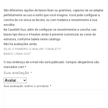
São diferentes opções de bases fixas ou giratórias, capazes de se adaptar
perfeitamente ao uso e estilo que você imagina. Você pode configurar a
concha de cor única ou bicolor, ou com madeira e revestimento à sua
escolha.
Na Cavaletti Duo, além de configurar os revestimentos e concha, nas
bases tipo disco e 4 hastes ainda é possível customizar as cores da
estrutura, conforme tabela neste catálogo.
Não há avaliações ainda.
SEJA O PRIMEIRO A AVALIAR “CAVALETTI
BANCO LINHA DUO”
O seu endereço de e-mail não será publicado.
Campos obrigatórios são
marcados com
*
Sua avaliação
*
Sua avaliação sobre o produto
*