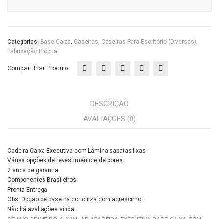
quantidade
Categorias:
Base Caixa
,
Cadeiras
,
Cadeiras Para Escritório (diversas)
,
Fabricação Própria
Compartilhar Produto
DESCRIÇÃO
AVALIAÇÕES (0)
Cadeira Caixa Executiva com Lâmina sapatas fixas
Várias opções de revestimento e de cores
2 anos de garantia
Componentes Brasileiros
Pronta-Entrega
Obs: Opção de base na cor cinza com acréscimo.
Não há avaliações ainda.