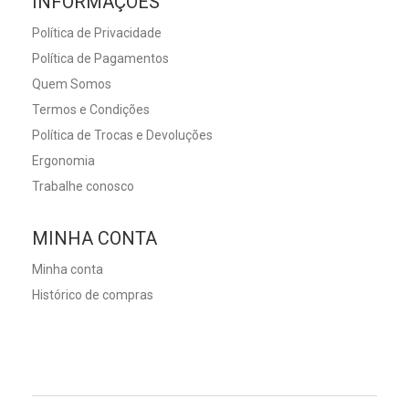
INFORMAÇÕES
Política de Privacidade
Política de Pagamentos
Quem Somos
Termos e Condições
Política de Trocas e Devoluções
Ergonomia
Trabalhe conosco
MINHA CONTA
Minha conta
Histórico de compras