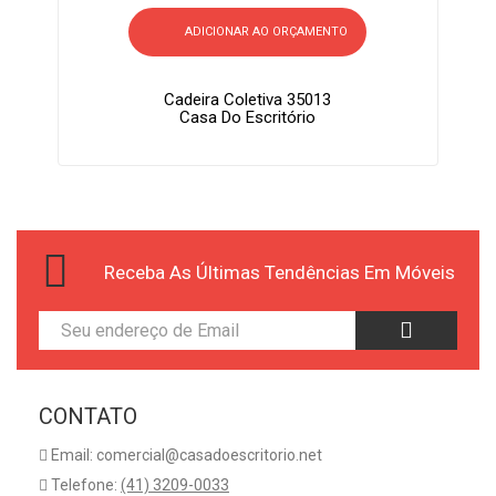
ADICIONAR AO ORÇAMENTO
Cadeira Coletiva 35013
Casa Do Escritório
Receba As Últimas Tendências Em Móveis
CONTATO
Email: comercial@casadoescritorio.net
Telefone:
(41) 3209-0033