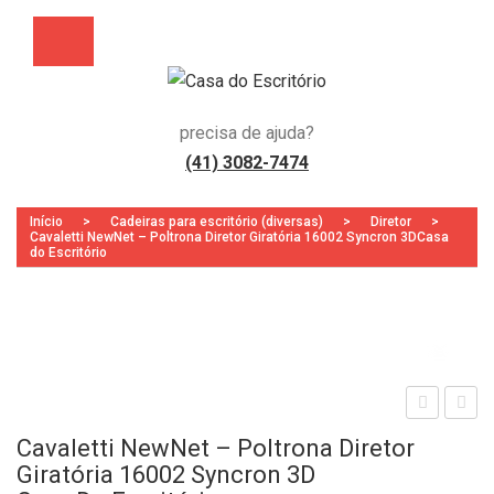
precisa de ajuda?
(41) 3082-7474
Início
>
Cadeiras para escritório (diversas)
>
Diretor
>
Cavaletti NewNet – Poltrona Diretor Giratória 16002 Syncron 3DCasa
do Escritório
Zoo
aval
aval
Cavaletti NewNet – Poltrona Diretor
etti
etti
Giratória 16002 Syncron 3D