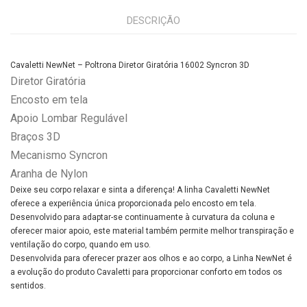
DESCRIÇÃO
Cavaletti NewNet – Poltrona Diretor Giratória 16002 Syncron 3D
Diretor Giratória
Encosto em tela
Apoio Lombar Regulável
Braços 3D
Mecanismo Syncron
Aranha de Nylon
Deixe seu corpo relaxar e sinta a diferença! A linha Cavaletti NewNet
oferece a experiência única proporcionada pelo encosto em tela.
Desenvolvido para adaptar-se continuamente à curvatura da coluna e
oferecer maior apoio, este material também permite melhor transpiração e
ventilação do corpo, quando em uso.
Desenvolvida para oferecer prazer aos olhos e ao corpo, a Linha NewNet é
a evolução do produto Cavaletti para proporcionar conforto em todos os
sentidos.