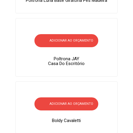
Poltrona Luna Base Giratória Pés Madeira
ADICIONAR AO ORÇAMENTO
Poltrona JAY
Casa Do Escritório
ADICIONAR AO ORÇAMENTO
Boldy Cavaletti